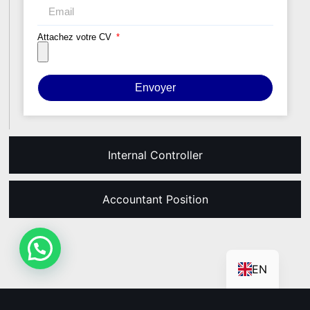
Attachez votre CV
Envoyer
Internal Controller
Accountant Position
EN